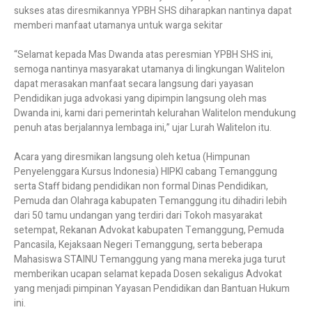
sukses atas diresmikannya YPBH SHS diharapkan nantinya dapat
memberi manfaat utamanya untuk warga sekitar
“Selamat kepada Mas Dwanda atas peresmian YPBH SHS ini,
semoga nantinya masyarakat utamanya di lingkungan Walitelon
dapat merasakan manfaat secara langsung dari yayasan
Pendidikan juga advokasi yang dipimpin langsung oleh mas
Dwanda ini, kami dari pemerintah kelurahan Walitelon mendukung
penuh atas berjalannya lembaga ini,” ujar Lurah Walitelon itu.
Acara yang diresmikan langsung oleh ketua (Himpunan
Penyelenggara Kursus Indonesia) HIPKI cabang Temanggung
serta Staff bidang pendidikan non formal Dinas Pendidikan,
Pemuda dan Olahraga kabupaten Temanggung itu dihadiri lebih
dari 50 tamu undangan yang terdiri dari Tokoh masyarakat
setempat, Rekanan Advokat kabupaten Temanggung, Pemuda
Pancasila, Kejaksaan Negeri Temanggung, serta beberapa
Mahasiswa STAINU Temanggung yang mana mereka juga turut
memberikan ucapan selamat kepada Dosen sekaligus Advokat
yang menjadi pimpinan Yayasan Pendidikan dan Bantuan Hukum
ini.