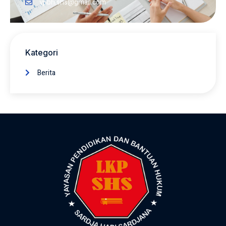
ypbh.shs@gmail.com
Kategori
Berita