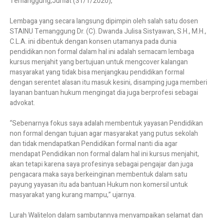
Temanggung,Jumat (31/1/2020),
Lembaga yang secara langsung dipimpin oleh salah satu dosen
STAINU Temanggung Dr. (C). Dwanda Julisa Sistyawan, S.H., M.H.,
C.L.A. ini dibentuk dengan konsen utamanya pada dunia
pendidikan non formal dalam hal ini adalah semacam lembaga
kursus menjahit yang bertujuan untuk mengcover kalangan
masyarakat yang tidak bisa menjangkau pendidikan formal
dengan serentet alasan itu masuk kesini, disamping juga memberi
layanan bantuan hukum mengingat dia juga berprofesi sebagai
advokat.
“Sebenarnya fokus saya adalah membentuk yayasan Pendidikan
non formal dengan tujuan agar masyarakat yang putus sekolah
dan tidak mendapatkan Pendidikan formal nanti dia agar
mendapat Pendidikan non formal dalam hal ini kursus menjahit,
akan tetapi karena saya profesinya sebagai pengajar dan juga
pengacara maka saya berkeinginan membentuk dalam satu
payung yayasan itu ada bantuan Hukum non komersil untuk
masyarakat yang kurang mampu,” ujarnya.
Lurah Walitelon dalam sambutannya menyampaikan selamat dan