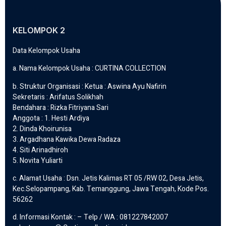
KELOMPOK 2
Data Kelompok Usaha
a. Nama Kelompok Usaha : CURTINA COLLECTION
b. Struktur Organisasi : Ketua : Aswina Ayu Nafirin
Sekretaris : Arifatus Solikhah
Bendahara : Rizka Fitriyana Sari
Anggota : 1. Hesti Ardiya
2. Dinda Khoirunisa
3. Argadhana Kawika Dewa Radaza
4. Siti Arinadhiroh
5. Novita Yuliarti
c. Alamat Usaha : Dsn. Jetis Kalimas RT 05 /RW 02, Desa Jetis,
Kec.Selopampang, Kab. Temanggung, Jawa Tengah, Kode Pos.
56262
d. Informasi Kontak : – Telp / WA : 081227842007