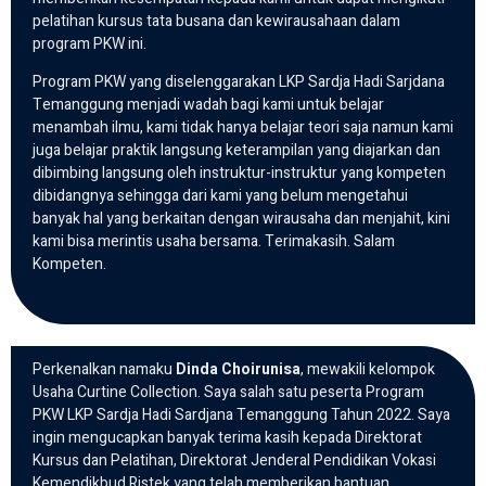
pelatihan kursus tata busana dan kewirausahaan dalam
program PKW ini.
Program PKW yang diselenggarakan LKP Sardja Hadi Sarjdana
Temanggung menjadi wadah bagi kami untuk belajar
menambah ilmu, kami tidak hanya belajar teori saja namun kami
juga belajar praktik langsung keterampilan yang diajarkan dan
dibimbing langsung oleh instruktur-instruktur yang kompeten
dibidangnya sehingga dari kami yang belum mengetahui
banyak hal yang berkaitan dengan wirausaha dan menjahit, kini
kami bisa merintis usaha bersama. Terimakasih. Salam
Kompeten.
Perkenalkan namaku
Dinda Choirunisa
, mewakili kelompok
Usaha Curtine Collection. Saya salah satu peserta Program
PKW LKP Sardja Hadi Sardjana Temanggung Tahun 2022. Saya
ingin mengucapkan banyak terima kasih kepada Direktorat
Kursus dan Pelatihan, Direktorat Jenderal Pendidikan Vokasi
Kemendikbud Ristek yang telah memberikan bantuan