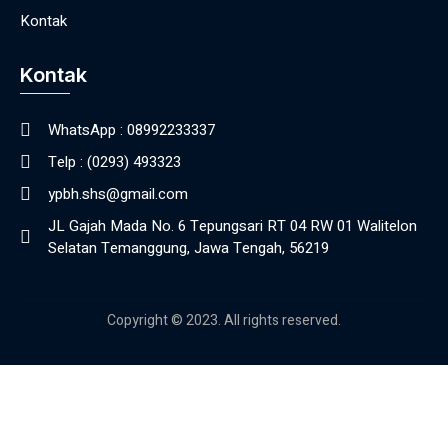
Kontak
Kontak
WhatsApp : 08992233337
Telp : (0293) 493323
ypbh.shs@gmail.com
JL Gajah Mada No. 6 Tepungsari RT 04 RW 01 Walitelon
Selatan Temanggung, Jawa Tengah, 56219
Copyright © 2023. All rights reserved.