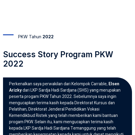
PKW Tahun
2022
Success Story Program PKW
2022
Perkenalkan saya perwakilan dari Kelompok Carrable,
Elsen
Arizky
dari LKP Sardja Hadi Sardjana (SHS) yang merupakan
peserta progam PKW Tahun 2022. Sebelumnya saya ingin
mengucapkan terima kasih kepada Direktorat Kursus dan
Pelatihan, Direktorat Jenderal Pendidikan Vokasi
Kemendikbud Ristek yang telah memberikan kami bantuan
progam PKW. Selain itu, kami mengucapkan terima kasih
kepada LKP Sardja Hadi Sardjana Temanggung yang telah
memberikan kesempatan kepada kami untuk dapat mengikuti