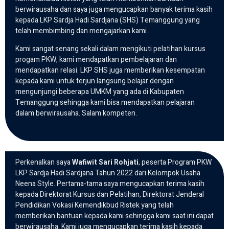
berwirausaha dan saya juga mengucapkan banyak terima kasih
kepada LKP Sardja Hadi Sardjana (SHS) Temanggung yang
telah membimbing dan mengajarkan kami.
Kami sangat senang sekali dalam mengikuti pelatihan kursus
progam PKW, kami mendapatkan pembelajaran dan
mendapatkan relasi. LKP SHS juga memberikan kesempatan
kepada kami untuk terjun langsung belajar dengan
mengunjungi beberapa UMKM yang ada di Kabupaten
Temanggung sehingga kami bisa mendapatkan pelajaran
dalam berwirausaha. Salam kompeten.
Perkenalkan saya
Wafiwit Sari Rohjati
, peserta Program PKW
LKP Sardja Hadi Sardjana Tahun 2022 dari Kelompok Usaha
Neena Style. Pertama-tama saya mengucapkan terima kasih
kepada Direktorat Kursus dan Pelatihan, Direktorat Jenderal
Pendidikan Vokasi Kemendikbud Ristek yang telah
memberikan bantuan kepada kami sehingga kami saat ini dapat
berwirausaha. Kami juga mengucapkan terima kasih kepada