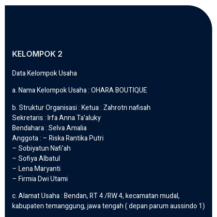
KELOMPOK 2
Data Kelompok Usaha
a. Nama Kelompok Usaha : OHARA BOUTIQUE
b. Struktur Organisasi : Ketua : Zahrotn nafisah
Sekretaris : Irfa Anna Ta’aluky
Bendahara : Selva Amalia
Anggota : – Riska Rantika Putri
– Sobiyatun Nafi’ah
– Sofiya Albatul
– Lena Maryanti
– Firmia Dwi Utami
c. Alamat Usaha : Bendan, RT 4 /RW 4, kecamatan mudal,
kabupaten temanggung, jawa tengah ( depan parum aussindo 1)