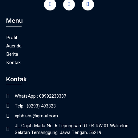
Menu
Profil
Agenda
Berita
Kontak
Kontak
WhatsApp : 08992233337
Telp : (0293) 493323
ypbh.shs@gmail.com
JL Gajah Mada No. 6 Tepungsari RT 04 RW 01 Walitelon
Selatan Temanggung, Jawa Tengah, 56219