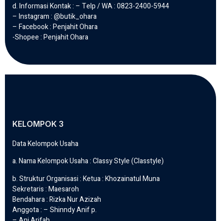
d. Informasi Kontak : – Telp / WA : 0823-2400-5944
– Instagram : @butik_ohara
– Facebook : Penjahit Ohara
-Shopee : Penjahit Ohara
KELOMPOK 3
Data Kelompok Usaha
a. Nama Kelompok Usaha : Classy Style (Classtyle)
b. Struktur Organisasi : Ketua : Khozainatul Muna
Sekretaris : Maesaroh
Bendahara : Rizka Nur Azizah
Anggota : – Shinndy Anif p.
– Ani Arifah