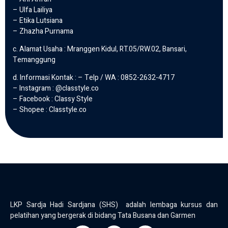
– Ulfa Lailiya
– Etika Lutsiana
– Zhazha Purnama
c. Alamat Usaha : Mranggen Kidul, RT.05/RW.02, Bansari,
Temanggung
d. Informasi Kontak : – Telp / WA : 0852-2632-4717
– Instagram : @classtyle.co
– Facebook : Classy Style
– Shopee : Classtyle.co
LKP Sardja Hadi Sardjana (SHS) adalah lembaga kursus dan
pelatihan yang bergerak di bidang Tata Busana dan Garmen